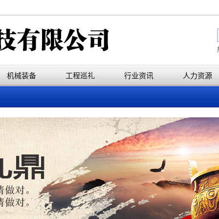
机械装备
工程巡礼
行业资讯
人力资源