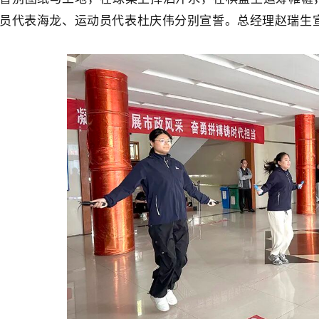
员代表海龙、运动员代表杜庆伟分别宣誓。总经理赵瑞生