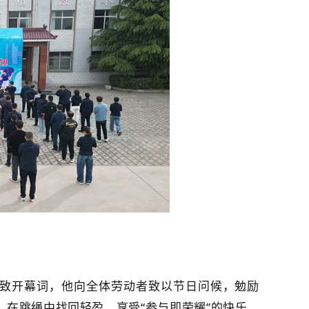
致开幕词
，他
向全体劳动者致以节日问候，勉励
，在跳绳中找回轻盈，享受
“参与即荣耀”的快乐。