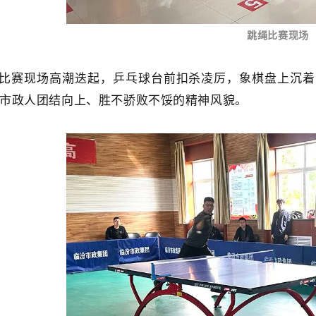
跳绳比赛现场
比赛现场高潮迭起
，
乒乓球台前扣杀凌厉，象棋盘上沉着
市政人团结向上、胜不骄败不馁的精神风貌。