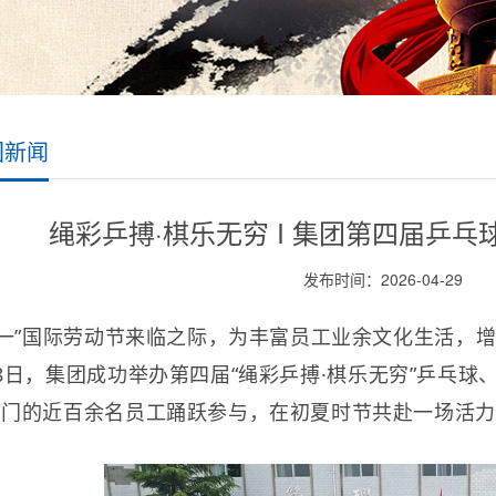
团新闻
绳彩乒搏·棋乐无穷 I 集团第四届乒
发布时间：2026-04-29
五一”国际劳动节来临之际，为丰富员工业余文化生活，
8
日
，集团成功举办第四届
“绳彩乒搏·棋乐无穷”乒乓
部门的
近
百余名员工踊跃参与，在初夏时节共赴一场活力