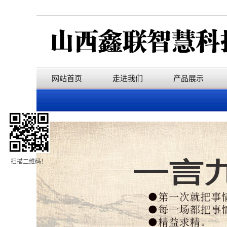
网站首页
走进我们
产品展示
扫描二维码！