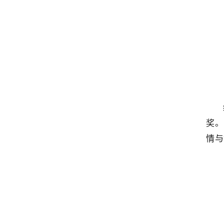
奖。
情与