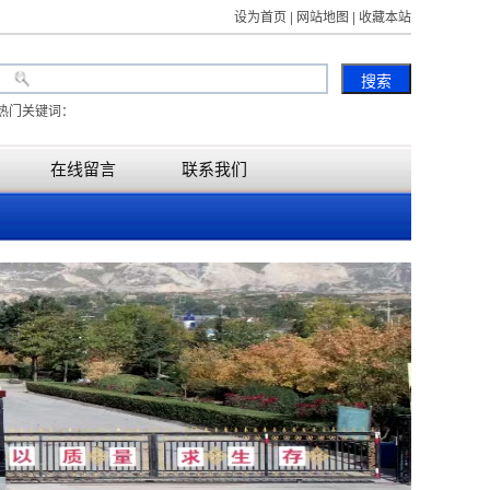
设为首页 | 网站地图 | 收藏本站
热门关键词：
在线留言
联系我们
临汾水泥顶管，临汾水泥涵管，
临汾水泥管预制厂，
临汾水泥制管厂，临汾地区水泥管厂