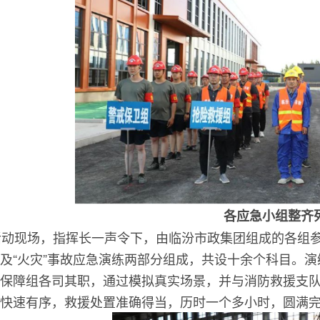
各应急小组整齐
现场，指挥长一声令下，由临汾市政集团组成的各组参演
及“火灾”事故应急演练两部分组成，共设十余个科目。
保障组各司其职，通过模拟真实场景，并与消防救援支
快速有序，救援处置准确得当，历时一个多小时，圆满