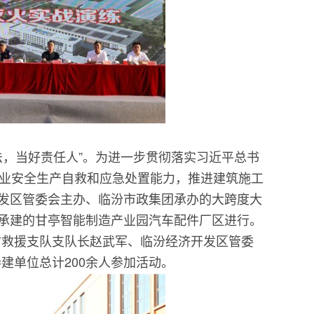
法，当好责任人”。为进一步贯彻落实习近平总书
企业安全生产自救和应急处置能力，推进建筑施工
开发区管委会主办、临汾市政集团承办的大跨度大
团承建的甘亭智能制造产业园汽车配件厂区进行。
防救援支队支队长赵武军、临汾经济开发区管委
建单位总计200余人参加活动。