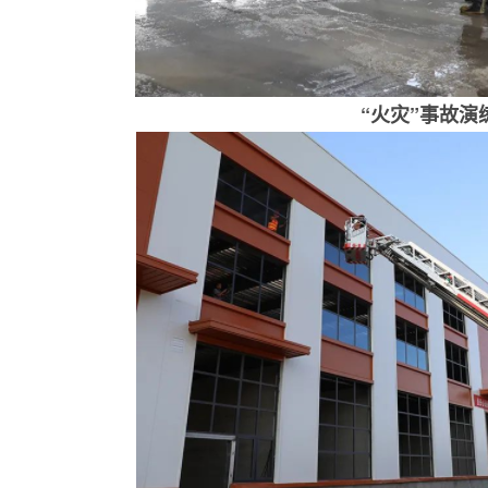
“火灾”事故演