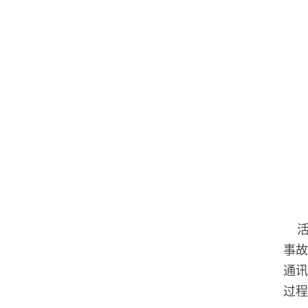
活动
事故
通讯
过程