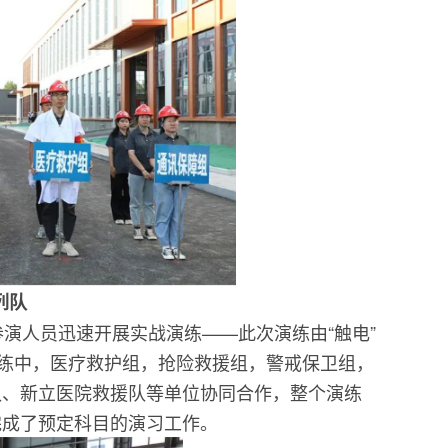
列队
人员迅速开展实战演练——此次演练由“触电”
演练中，医疗救护组，抢险救援组，警戒保卫组，
队、新立医院救援队等单位协同合作，整个演练
完成了预定科目的演习工作。