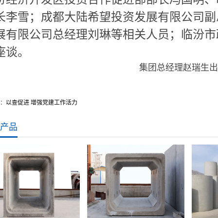
长李雪；成都大陆希望投资发展有限公司副
展有限公司总经理刘琳等相关人员；临汾市
座谈。
集团总经理赵瑞生出
：
以查促进 增强党建工作活力
产品