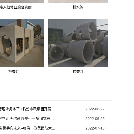
接入检修口综合管廊
排水管
检查井
检查井
夯实档案管理业务水平 I 临汾市政集团开展档案管理专项培训
2022-06-27
不忘初心跟党走 无偿献血迎七一 集团党总支开展无偿献血主题党日活动
2022-06-25
同心谋发展 携手向未来--临汾市政集团与大陆希望集团举行交流座谈会
2022-07-18