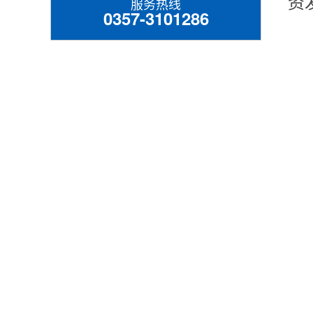
资
服务热线
0357-3101286