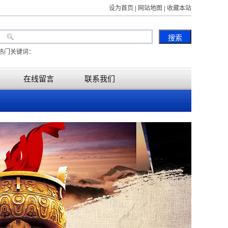
设为首页 | 网站地图 | 收藏本站
热门关键词：
在线留言
联系我们
临汾水泥顶管，临汾水泥涵管，
临汾水泥管预制厂，
临汾水泥制管厂，临汾地区水泥管厂