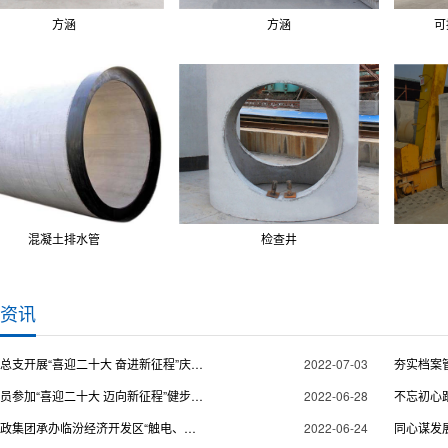
方涵
方涵
可
混凝土排水管
检查井
资讯
集团党总支开展“喜迎二十大 奋进新征程”庆七一主题党日活动
2022-07-03
集团党员参加“喜迎二十大 迈向新征程”健步走主题党日活动
2022-06-28
临汾市政集团承办临汾经济开发区“触电、火灾”应急救援演练观摩会
2022-06-24