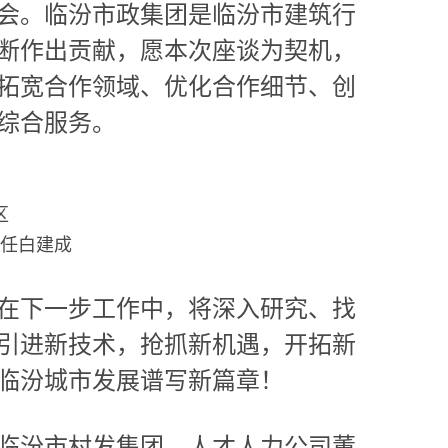
会。临汾市政集团是临汾市建筑行
断作出贡献，愿本次座谈为契机，
拓宽合作领域、优化合作细节、创
综合服务。
区
任白建成
在下一步工作中，将深入研究、找
引进新技术，抢抓新机遇，开拓新
临汾城市发展谱写新篇章！
临汾市村发集团、人才人力公司董