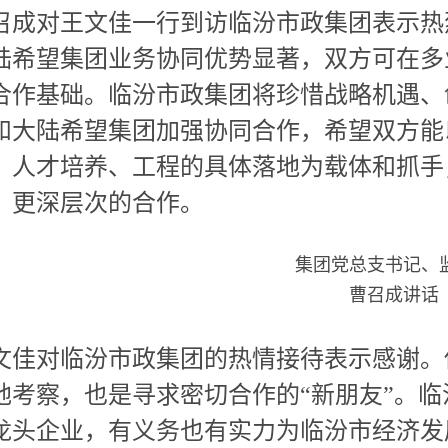
召成对王文佳一行到访临汾市政集团表示热
陆希望集团业务协同优势显著，双方可在多
合作基础。临汾市政集团将珍惜战略机遇、
和大陆希望集团加强协同合作，希望双方能
、人才培养、工程的具体落地为载体和抓手
、更深层次的合作。
集团党总支书记、
曹召成讲话
文佳对临汾市政集团的热情接待表示感谢。
地考察，也是寻求密切合作的
“新朋友”。
龙头企业，有义务也有实力为临汾市经济发