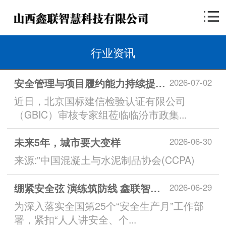
行业资讯
安全管理与项目履约能力持续提升 I 集团顺利通过AAA级认证监督审查
2026-07-02
近日，北京国标建信检验认证有限公司
（GBIC）审核专家组莅临临汾市政集...
未来5年，城市要大变样
2026-06-30
来源:"中国混凝土与水泥制品协会(CCPA)
绷紧安全弦 演练筑防线 鑫联智慧公司组织专项应急演练
2026-06-29
为深入落实全国第25个“安全生产月”工作部
署，紧扣“人人讲安全、个...