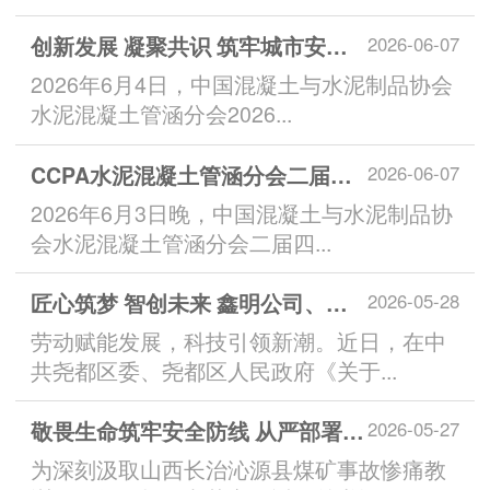
创新发展 凝聚共识 筑牢城市安全生命线——中国混凝土与水泥制品协会水泥混凝土管涵分会2026年会暨技术交流会顺利召开
2026-06-07
2026年6月4日，中国混凝土与水泥制品协会
水泥混凝土管涵分会2026...
CCPA水泥混凝土管涵分会二届四次理事会召开
2026-06-07
2026年6月3日晚，中国混凝土与水泥制品协
会水泥混凝土管涵分会二届四...
匠心筑梦 智创未来 鑫明公司、张燕燕同获模范荣誉
2026-05-28
劳动赋能发展，科技引领新潮。近日，在中
共尧都区委、尧都区人民政府《关于...
敬畏生命筑牢安全防线 从严部署压实管控责任 集团召开安全生产专题会议
2026-05-27
为深刻汲取山西长治沁源县煤矿事故惨痛教