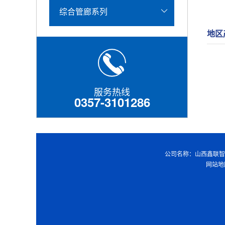
综合管廊系列
地区
服务热线
0357-3101286
公司名称：山西鑫联智慧
网站地